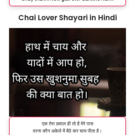
Chai Lover Shayari in Hindi
एक तेरा ख़्याल ही तो है मेरे पास
वरना कौन अकेले में बैठे कर चाय पीता है।