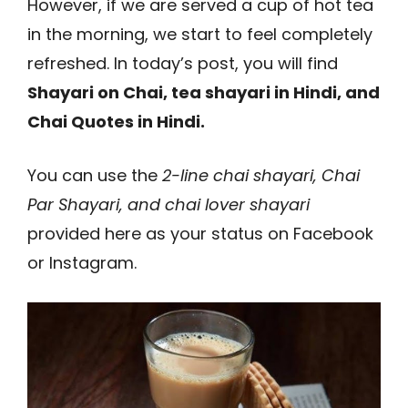
However, if we are served a cup of hot tea
in the morning, we start to feel completely
refreshed. In today’s post, you will find
Shayari on Chai, tea shayari in Hindi, and
Chai Quotes in Hindi.
You can use the
2-line chai shayari, Chai
Par Shayari, and chai lover shayari
provided here as your status on Facebook
or Instagram.