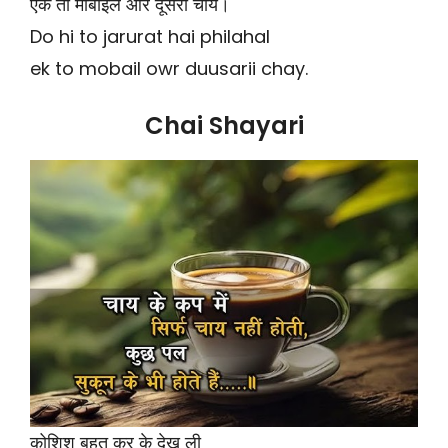
एक तो मोबाइल और दूसरी चाय।
Do hi to jarurat hai philahal
ek to mobail owr duusarii chay.
Chai Shayari
कोशिश बहुत कर के देख ली