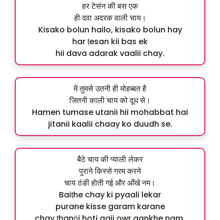
हर टेसंन की बस एक
ही दवा अदरक वाली चाय।
Kisako bolun hailo, kisako bolun hay
har ṭesan kii bas ek
hii dava adarak vaalii chay.
में तुमसे उतनी ही मोहब्बत है
जितनी काली चाय को दूध से।
Hamen tumase utanii hii mohabbat hai
jitanii kaalii chaay ko duudh se.
बैठे चाय की प्याली लेकर
पुराने किस्से गरम करने
चाय ठंङी होती गई और आँखे नम।
Baiṭhe chay ki pyaali lekar
purane kisse garam karane
chay ṭhanṅi hoti gaii owr aankhe nam.