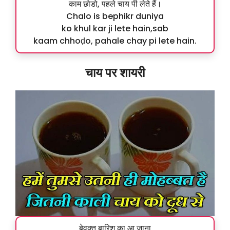
काम छोडो, पहले चाय पी लेते हैं।
Chalo is bephikr duniya
ko khul kar ji lete hain,sab
kaam chhoḍo, pahale chay pi lete hain.
चाय पर शायरी
बेवक्त बारिश का आ जाना