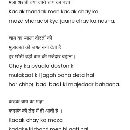
मज़ा शराबी क्या जाने चाय का नशा।
Kadak ṭhanḍak men kadak chay ka
maza sharaabi kya jaane chay ka nasha.
चाय का प्याला दोस्तों की
मुलाकात की जगह बना देता है
हर छोटी बड़ी बात की मजेदार बहाना।
Chay ka pyaala doston ki
mulakaat kii jagah bana deta hai
har chhoṭi badi baat ki majedaar bahaana.
कड़क चाय का मज़ा
कड़ाके की ठंड में ही आती है ।
Kadak chay ka maza
kadake ki ṭhanḍ men hi aati hai .