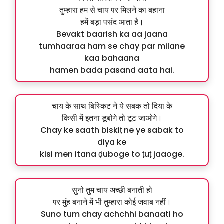
तुम्हारा हम से चाय पर मिलने का बहाना
हमें बड़ा पसंद आता है।
Bevakt baarish ka aa jaana
tumhaaraa ham se chay par milane
kaa bahaana
hamen bada pasand aata hai.
चाय के साथ बिस्किट ने ये सबक तो दिया के
किसी में इतना डूबोगे तो टूट जाओगे।
Chay ke saath biskiṭ ne ye sabak to
diya ke
kisi men itana ḍuboge to ṭuṭ jaaoge.
सुनो तुम चाय अच्छी बनाती हो
पर मुंह बनाने में भी तुम्हारा कोई जवाब नहीं।
Suno tum chay achchhi banaati ho