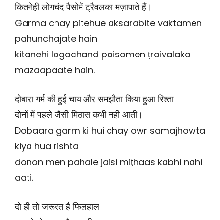
कितनेही लोगचंद पैसोमें ट्रैवलका मज़ापाते हैं।
Garma chay pitehue aksarabite vaktamen
pahunchajate hain
kitanehi logachand paisomen ṭraivalaka
mazaapaate hain.
दोबारा गर्म की हुई चाय और समझौता किया हुआ रिश्ता
दोनों में पहले जैसी मिठास कभी नही आती।
Dobaara garm ki hui chay owr samajhowta
kiya hua rishta
donon men pahale jaisi miṭhaas kabhi nahi
aati.
दो ही तो जरूरत है फिलहाल