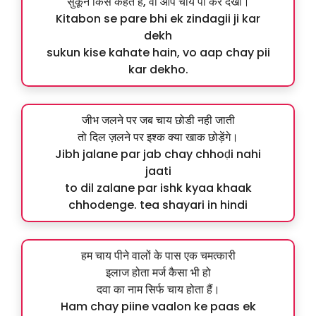
सुकून किसे कहते हैं, वो आप चाय पी कर देखो।
Kitabon se pare bhi ek zindagii ji kar
dekh
sukun kise kahate hain, vo aap chay pii
kar dekho.
जीभ जलने पर जब चाय छोडी नही जाती
तो दिल ज़लने पर इश्क क्या खाक छोड़ेंगे।
Jibh jalane par jab chay chhoḍi nahi
jaati
to dil zalane par ishk kyaa khaak
chhodenge. tea shayari in hindi
हम चाय पीने वालों के पास एक चमत्कारी
इलाज होता मर्ज कैसा भी हो
दवा का नाम सिर्फ चाय होता हैं।
Ham chay piine vaalon ke paas ek