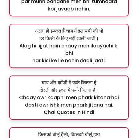
par munh banaane men bhi tumhaara
koi javaab nahin.
अलग ही इज्जत हैं चाय में इलायची की भी
हर किसी के लिए नहीं डाली जाती।
Alag hii ijjat hain chaay men ilaayachi ki
bhi
har kisi ke lie nahin ḍaali jaati.
चाय और कॉफी में फर्क कितना है
दोस्ती और इश्क में फर्क जितना है।
Chaay owr kaaphi men phark kitana hai
dosti owr ishk men phark jitana hai.
Chai Quotes In Hindi
किसको बोलूं हैलो, किसको बोलूं हाय