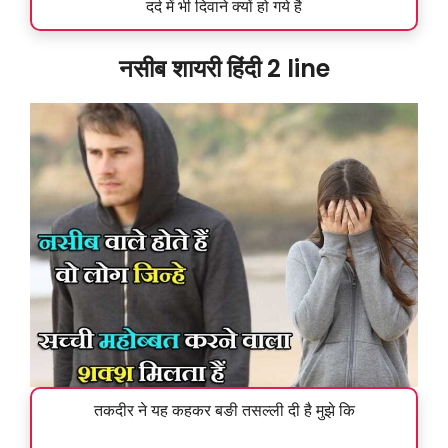
दर्द में भी दिवाने क्यों हो गये है
नसीब शायरी हिंदी 2 line
तकदीर ने यह कहकर बङी तसल्ली दी है मुझे कि