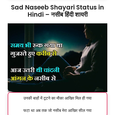
Sad Naseeb Shayari Status in
Hindi – नसीब हिंदी शायरी
उनकी बाहों में टूटने का मौका आखिर मिल ही गया
फटा था अब तक जो नसीब मेरा आखिर सील गया