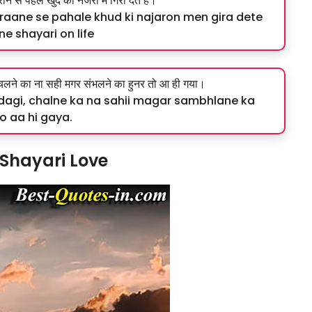
राने से पहले खुद की नजरों में गिरा देते हैं।
raane se pahale khud ki najaron men gira dete
ne shayari on life
गी, चलने का ना सही मगर संभलने का हुनर तो आ ही गया।
indagi, chalne ka na sahii magar sambhlane ka
o aa hi gaya.
 Shayari Love