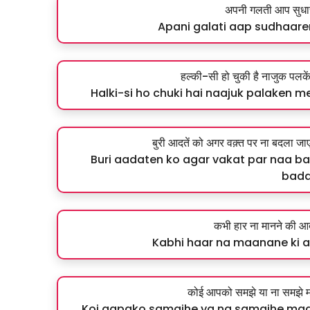
अपनी गलती आप सुधारे
Apani galati aap sudhaare
हल्की-सी हो चुकी है नाजुक पलकें म
Halki-si ho chuki hai naajuk palaken me
बुरी आदतें को अगर वक़्त पर ना बदला जा
Buri aadaten ko agar vakat par naa ba
badal
कभी हार ना मानने की आ
Kabhi haar na maanane ki aa
कोई आपको समझे या ना समझे म
Koi aapako samajhe ya na samajhe mag