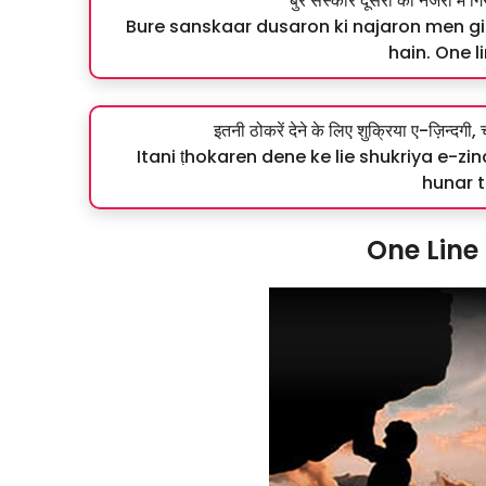
बुरे संस्कार दूसरों की नजरों में गि
Bure sanskaar dusaron ki najaron men gi
hain. One li
इतनी ठोकरें देने के लिए शुक्रिया ए-ज़िन्द
Itani ṭhokaren dene ke lie shukriya e-z
hunar t
One Line