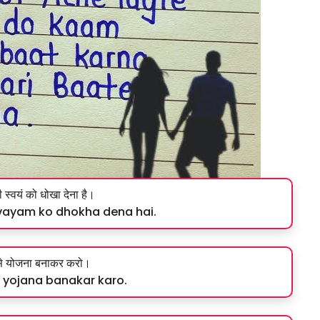
स्वयं को धोखा देना है।
svayam ko dhokha dena hai.
से योजना बनाकर करो।
e yojana banakar karo.