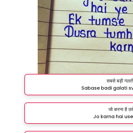
सबसे बड़ी गलती 
Sabase badi galati 
जो करना है उ
Jo karna hai us