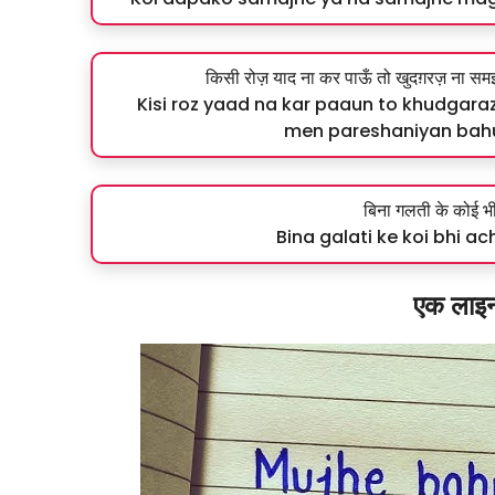
किसी रोज़ याद ना कर पाऊँ तो खुदग़रज़ ना समझ लेन
Kisi roz yaad na kar paaun to khudgaraz
men pareshaniyan bahut
बिना गलती के कोई 
Bina galati ke koi bhi 
एक लाइन 