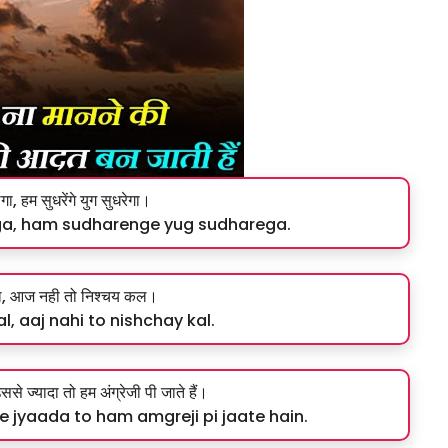
ंगा, हम सुधरेंगे युग सुधरेगा।
a, ham sudharenge yug sudharega.
ल, आज नही तो निश्चय कल।
l, aaj nahi to nishchay kal.
ससे ज्यादा तो हम अंग्रेजी पी जाते हैं।
ase jyaada to ham amgreji pi jaate hain.