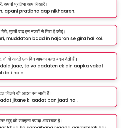
ं, अपनी प्रतिभा आप निखारें।
n, apani pratibha aap nikhaaren.
ेरी, मुद्दतों बाद इन नजरों से गिरा है कोई।
ri, muddaton baad in najaron se gira hai koi.
ए, तो वो आदतें एक दिन आपका वक़्त बदल देती हैं।
dala jaae, to vo aadaten ek din aapka vakat
 deti hain.
दत जीतने की आदत बन जाती हैं।
dat jitane ki aadat ban jaati hai.
गर खुद को समझना ज्यादा आवश्यक है।
ar khud ko samajhana jyaada aavashyak hai.