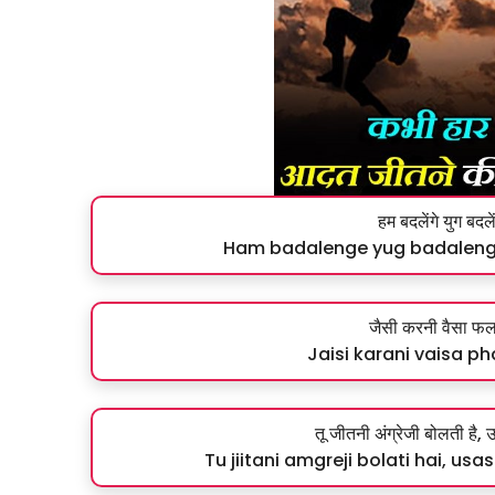
हम बदलेंगे युग बदले
Ham badalenge yug badaleng
जैसी करनी वैसा फ
Jaisi karani vaisa pha
तू जीतनी अंग्रेजी बोलती है, उ
Tu jiitani amgreji bolati hai, us