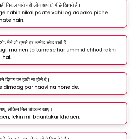
नहीं निकल पाते वही लोग आपको पीछे खिचते हैं।
ge nahin nikal paate vahi log aapako piche
hate hain.
दगी, मैनें तो तुमसे हर उम्मीद छोड रखी है।
ndagi, mainen to tumase har ummiid chhoḍ rakhi
hai.
े दिमाग पर हावी ना होने दे।
e dimaag par haavi na hone de.
एं, लेकिन मिल बांटकर खाएं।
en, lekin mil baanṭakar khaaen.