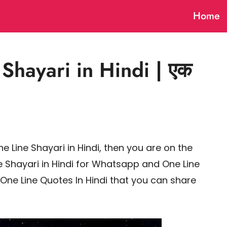
Home
Shayari in Hindi | एक
ne Line Shayari in Hindi, then you are on the
ve Shayari in Hindi for Whatsapp and One Line
e, One Line Quotes In Hindi that you can share