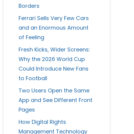
Borders
Ferrari Sells Very Few Cars
and an Enormous Amount
of Feeling
Fresh Kicks, Wider Screens:
Why the 2026 World Cup
Could Introduce New Fans
to Football
Two Users Open the Same
App and See Different Front
Pages
How Digital Rights
Management Technology