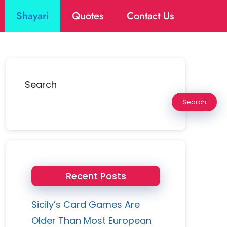
Shayari
Quotes
Contact Us
Search
Search
Recent Posts
Sicily’s Card Games Are
Older Than Most European